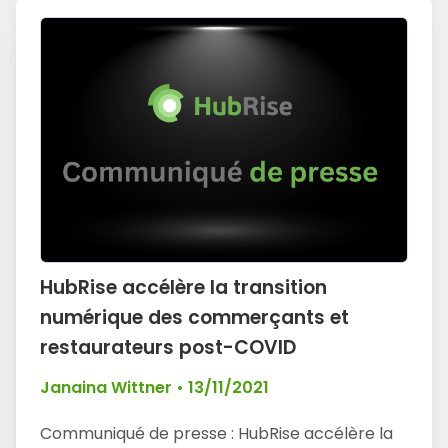
HubRise accélère la transition
numérique des commerçants et
restaurateurs post-COVID
Janaina Wittner
•
13/11/2021
Communiqué de presse : HubRise accélère la