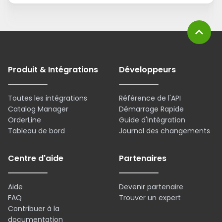
expand_less
Produit & Intégrations
Développeurs
Toutes les intégrations
Référence de l'API
Catalog Manager
Démarrage Rapide
OrderLine
Guide d'Intégration
Tableau de bord
Journal des changements
Centre d'aide
Partenaires
Aide
Devenir partenaire
FAQ
Trouver un expert
Contribuer à la
documentation