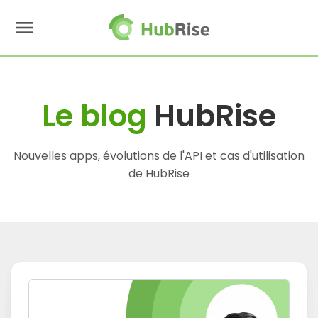
menu
Le blog
HubRise
Nouvelles apps, évolutions de l'API et cas d'utilisation
de HubRise