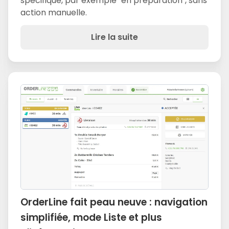
spécifique, par exemple "en préparation", sans
action manuelle.
Lire la suite
OrderLine fait peau neuve : navigation
simplifiée, mode Liste et plus