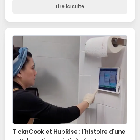
Lire la suite
TicknCook et HubRise : l'histoire d'une