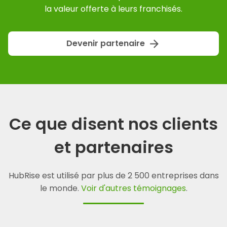
la valeur offerte à leurs franchisés.
arrow_forward
Devenir partenaire
Ce que disent nos clients
et partenaires
HubRise est utilisé par plus de 2 500 entreprises dans
le monde.
Voir d'autres témoignages
.