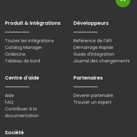
expand_less
Produit & Intégrations
Développeurs
Toutes les intégrations
Référence de l'API
Catalog Manager
Démarrage Rapide
OrderLine
Guide d'Intégration
Tableau de bord
Journal des changements
Centre d'aide
Partenaires
Aide
Devenir partenaire
FAQ
Trouver un expert
Contribuer à la
documentation
Société