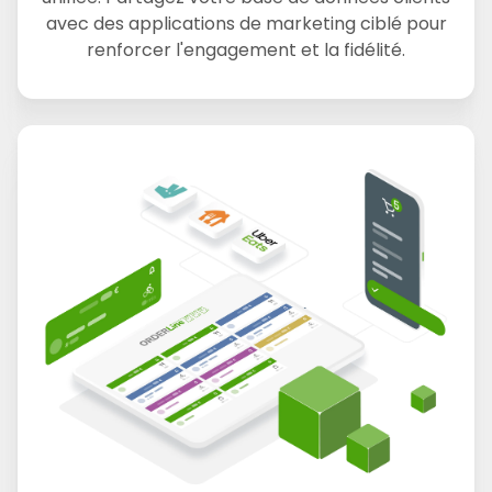
avec des applications de marketing ciblé pour
renforcer l'engagement et la fidélité.