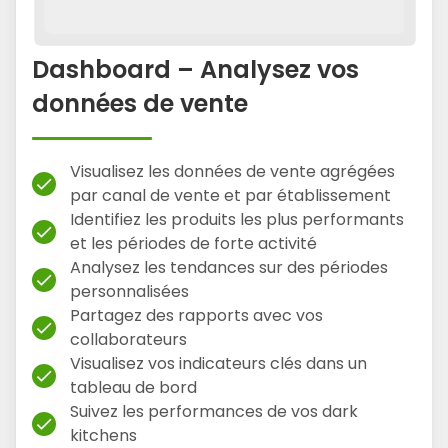
Dashboard – Analysez vos
données de vente
Visualisez les données de vente agrégées
check
par canal de vente et par établissement
Identifiez les produits les plus performants
check
et les périodes de forte activité
Analysez les tendances sur des périodes
check
personnalisées
Partagez des rapports avec vos
check
collaborateurs
Visualisez vos indicateurs clés dans un
check
tableau de bord
Suivez les performances de vos dark
check
kitchens