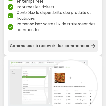
en temps réel
Imprimez les tickets
check
Contrôlez la disponibilité des produits et
check
boutiques
Personnalisez votre flux de traitement des
check
commandes
arrow_forward
Commencez à recevoir des commandes