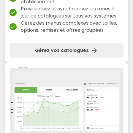
établissement
Prévisualisez et synchronisez les mises à
check
jour de catalogues sur tous vos systèmes
Gérez des menus complexes avec tailles,
check
options, remises et offres groupées
arrow_forward
Gérez vos catalogues