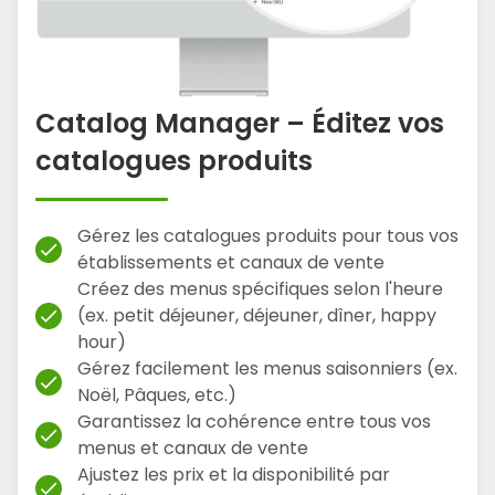
Catalog Manager – Éditez vos
catalogues produits
Gérez les catalogues produits pour tous vos
check
établissements et canaux de vente
Créez des menus spécifiques selon l'heure
(ex. petit déjeuner, déjeuner, dîner, happy
check
hour)
Gérez facilement les menus saisonniers (ex.
check
Noël, Pâques, etc.)
Garantissez la cohérence entre tous vos
check
menus et canaux de vente
Ajustez les prix et la disponibilité par
check