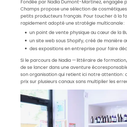
Fondée par Nadia Dumont-Martinez, engagée p
Champs propose une sélection de cosmétiques n
petits producteurs français. Pour toucher à la foi
rapidement adopté une stratégie multicanale :
un point de vente physique au cœur de la But
un site web sous Shopify, créé de manière
des expositions en entreprise pour faire déc
Si le parcours de Nadia — littéraire de formatio
de se lancer dans une aventure écoresponsable —
son organisation qui retient ici notre attention
prix sur plusieurs canaux sans multiplier les err