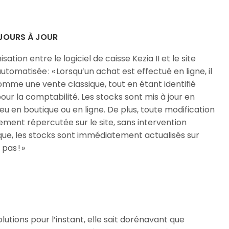
UJOURS À JOUR
tion entre le logiciel de caisse Kezia II et le site
matisée : « Lorsqu’un achat est effectué en ligne, il
mme une vente classique, tout en étant identifié
ur la comptabilité. Les stocks sont mis à jour en
ieu en boutique ou en ligne. De plus, toute modification
ement répercutée sur le site, sans intervention
que, les stocks sont immédiatement actualisés sur
pas ! »
lutions pour l’instant, elle sait dorénavant que