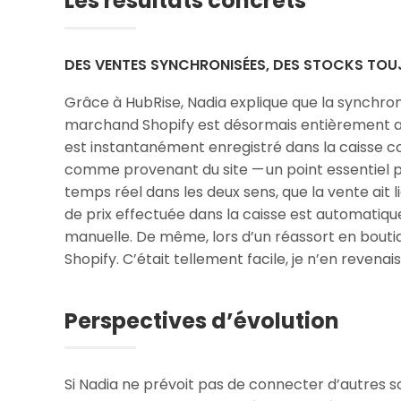
Les résultats concrets
DES VENTES SYNCHRONISÉES, DES STOCKS TO
Grâce à HubRise, Nadia explique que la synchronisa
marchand Shopify est désormais entièrement auto
est instantanément enregistré dans la caisse co
comme provenant du site — un point essentiel po
temps réel dans les deux sens, que la vente ait l
de prix effectuée dans la caisse est automatiqu
manuelle. De même, lors d’un réassort en bouti
Shopify. C’était tellement facile, je n’en revenais 
Perspectives d’évolution
Si Nadia ne prévoit pas de connecter d’autres so