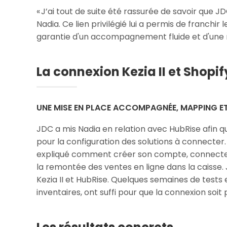
« J’ai tout de suite été rassurée de savoir que J
Nadia. Ce lien privilégié lui a permis de franchir
garantie d'un accompagnement fluide et d'une ré
La connexion Kezia II et Shopif
UNE MISE EN PLACE ACCOMPAGNÉE, MAPPING ET
JDC a mis Nadia en relation avec HubRise afin
pour la configuration des solutions à connecter
expliqué comment créer son compte, connecter S
la remontée des ventes en ligne dans la caisse.
Kezia II et HubRise. Quelques semaines de test
inventaires, ont suffi pour que la connexion soi