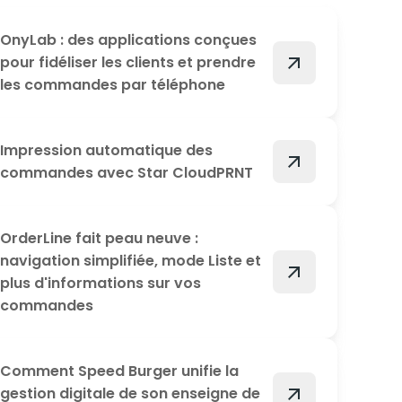
OnyLab : des applications conçues
arrow_outward
pour fidéliser les clients et prendre
les commandes par téléphone
Impression automatique des
arrow_outward
commandes avec Star CloudPRNT
OrderLine fait peau neuve :
navigation simplifiée, mode Liste et
arrow_outward
plus d'informations sur vos
commandes
Comment Speed Burger unifie la
arrow_outward
gestion digitale de son enseigne de