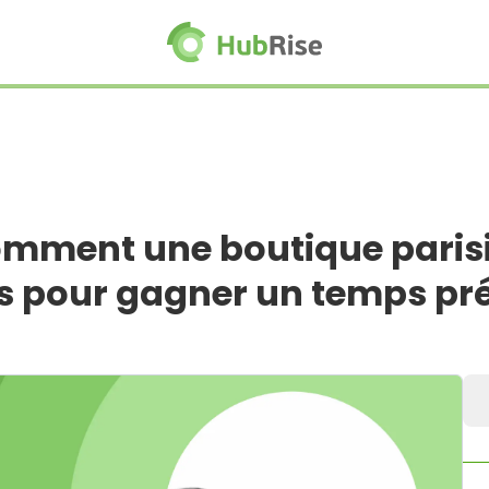
omment une boutique paris
es pour gagner un temps pr