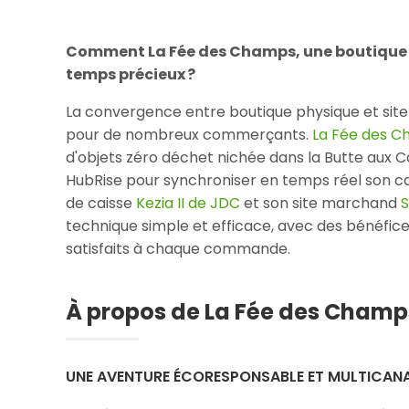
Comment La Fée des Champs, une boutique p
temps précieux ?
La convergence entre boutique physique et site
pour de nombreux commerçants.
La Fée des 
d'objets zéro déchet nichée dans la Butte aux Cai
HubRise pour synchroniser en temps réel son cata
de caisse
Kezia II de JDC
et son site marchand
S
technique simple et efficace, avec des bénéfice
satisfaits à chaque commande.
À propos de La Fée des Champ
UNE AVENTURE ÉCORESPONSABLE ET MULTICAN