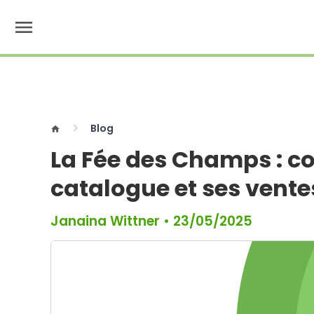
menu
Blog
home
La Fée des Champs : c
catalogue et ses vent
Janaina Wittner
•
23/05/2025