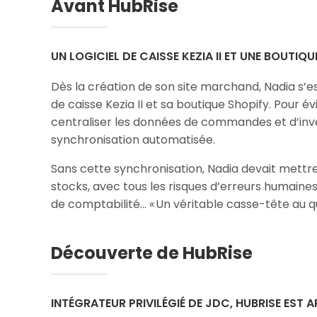
Avant HubRise
UN LOGICIEL DE CAISSE KEZIA II ET UNE BOUTIQU
Dès la création de son site marchand, Nadia s’es
de caisse Kezia II et sa boutique Shopify. Pour év
centraliser les données de commandes et d’inven
synchronisation automatisée.
Sans cette synchronisation, Nadia devait mettre 
stocks, avec tous les risques d’erreurs humaines 
de comptabilité… « Un véritable casse-tête au quo
Découverte de HubRise
INTÉGRATEUR PRIVILÉGIÉ DE JDC, HUBRISE EST