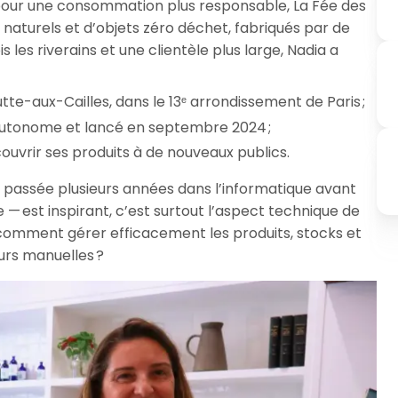
our une consommation plus responsable, La Fée des
aturels et d’objets zéro déchet, fabriqués par de
s les riverains et une clientèle plus large, Nadia a
te-aux-Cailles, dans le 13ᵉ arrondissement de Paris ;
 autonome et lancé en septembre 2024 ;
ouvrir ses produits à de nouveaux publics.
n, passée plusieurs années dans l’informatique avant
 est inspirant, c’est surtout l’aspect technique de
 : comment gérer efficacement les produits, stocks et
eurs manuelles ?