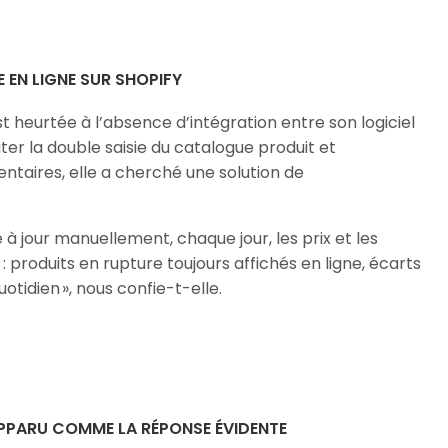
E EN LIGNE SUR SHOPIFY
t heurtée à l’absence d’intégration entre son logiciel
iter la double saisie du catalogue produit et
taires, elle a cherché une solution de
à jour manuellement, chaque jour, les prix et les
: produits en rupture toujours affichés en ligne, écarts
tidien », nous confie-t-elle.
 APPARU COMME LA RÉPONSE ÉVIDENTE