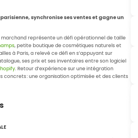
arisienne, synchronise ses ventes et gagne un
 marchand représente un défi opérationnel de taille
Champs
, petite boutique de cosmétiques naturels et
lles à Paris, a relevé ce défi en s’appuyant sur
logue, ses prix et ses inventaires entre son logiciel
hopify
. Retour d’expérience sur une intégration
s concrets : une organisation optimisée et des clients
s
ALE