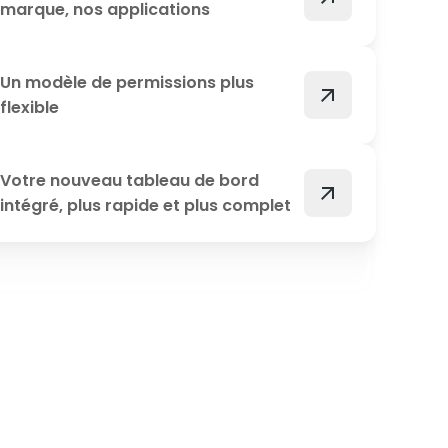
marque, nos applications
Un modèle de permissions plus
arrow_outward
flexible
Votre nouveau tableau de bord
arrow_outward
intégré, plus rapide et plus complet