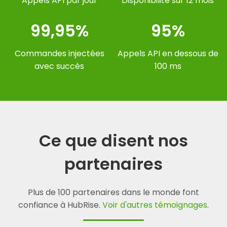
Appels API par jour
Disponibilité sur 12 mois
99,95%
95%
Commandes injectées
Appels API en dessous de
avec succès
100 ms
Ce que disent nos
partenaires
Plus de 100 partenaires dans le monde font
confiance à HubRise.
Voir d'autres témoignages
.