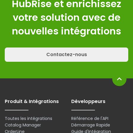
HubRise et enrichissez
votre solution avec de
nouvelles intégrations
Contactez-nous
expand_less
Produit & Intégrations
Développeurs
Toutes les intégrations
Référence de l'API
Catalog Manager
Démarrage Rapide
OrderLine
Guide d'Intégration