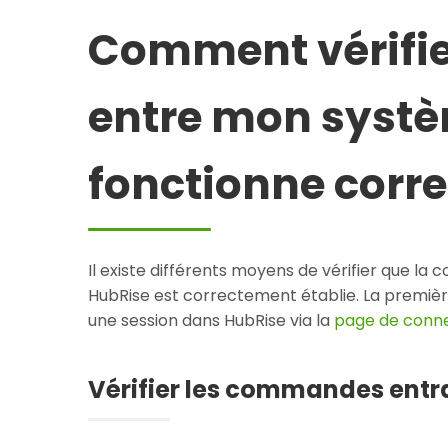
Comment vérifie
entre mon systè
fonctionne corr
Il existe différents moyens de vérifier que la
HubRise est correctement établie. La premiè
une session dans HubRise via la
page de conne
Vérifier les commandes entr