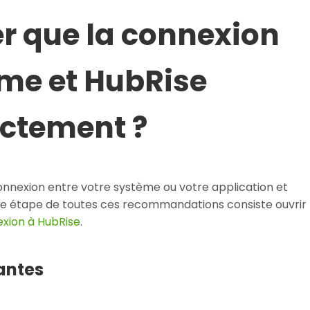
r que la connexion
me et HubRise
ectement ?
 connexion entre votre système ou votre application et
re étape de toutes ces recommandations consiste ouvrir
xion à HubRise
.
antes