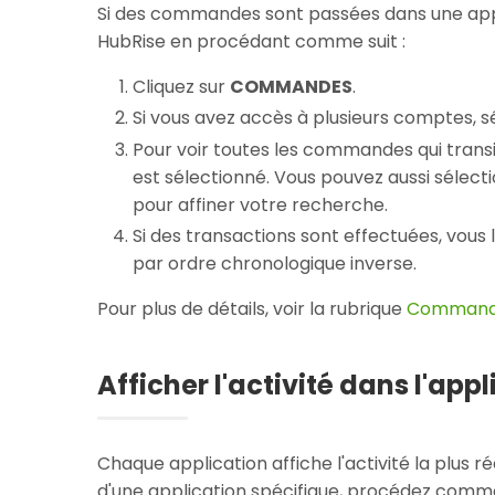
Si des commandes sont passées dans une appl
HubRise en procédant comme suit :
Cliquez sur
COMMANDES
.
Si vous avez accès à plusieurs comptes, sé
Pour voir toutes les commandes qui transi
est sélectionné. Vous pouvez aussi sélection
pour affiner votre recherche.
Si des transactions sont effectuées, vous
par ordre chronologique inverse.
Pour plus de détails, voir la rubrique
Command
Afficher l'activité dans l'app
Chaque application affiche l'activité la plus 
d'une application spécifique, procédez comme 