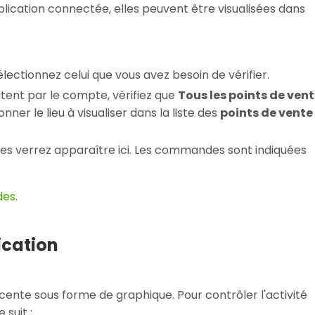
ication connectée, elles peuvent être visualisées dans
lectionnez celui que vous avez besoin de vérifier.
tent par le compte, vérifiez que
Tous les points de ven
ner le lieu à visualiser dans la liste des
points de vente
 les verrez apparaître ici. Les commandes sont indiquées
es
.
lication
récente sous forme de graphique. Pour contrôler l'activité
suit :