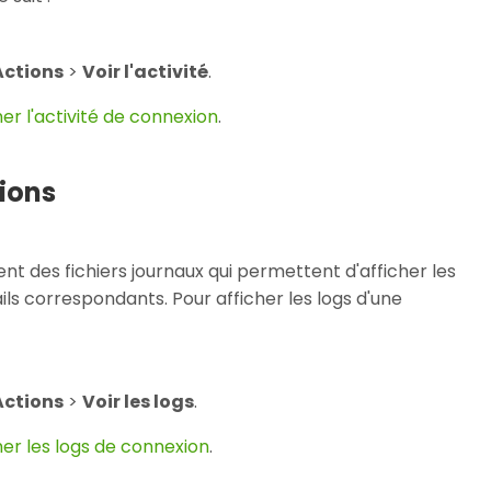
Actions
>
Voir l'activité
.
her l'activité de connexion
.
tions
t des fichiers journaux qui permettent d'afficher les
ils correspondants. Pour afficher les logs d'une
Actions
>
Voir les logs
.
her les logs de connexion
.