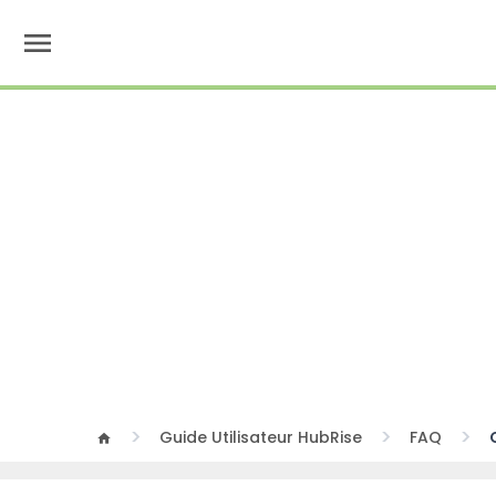
menu
Guide Utilisateur HubRise
FAQ
home