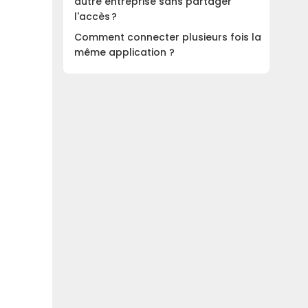
autre entreprise sans partager
l'accès ?
Comment connecter plusieurs fois la
même application ?