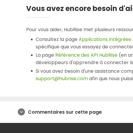
Vous avez encore besoin d'ai
Pour vous aider, HubRise met plusieurs ressour
Consultez la page
Applications intégrées
spécifique que vous essayez de connecter
La page
Référence des API HubRise
(en an
développeurs d'apprendre à connecter le
Si vous avez besoin d'une assistance comp
support@hubrise.com
afin que nous puiss
Commentaires sur cette page
expand_more