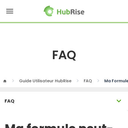
menu
FAQ
Guide Utilisateur HubRise
FAQ
Ma Formule
home
expand_more
FAQ