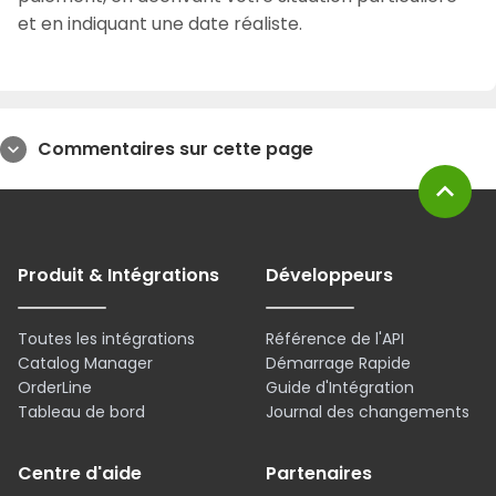
et en indiquant une date réaliste.
Commentaires sur cette page
expand_more
expand_less
Produit & Intégrations
Développeurs
Toutes les intégrations
Référence de l'API
Catalog Manager
Démarrage Rapide
OrderLine
Guide d'Intégration
Tableau de bord
Journal des changements
Centre d'aide
Partenaires