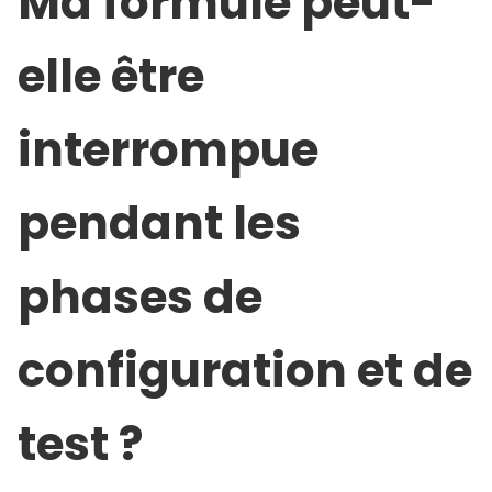
Ma formule peut-
elle être
interrompue
pendant les
phases de
configuration et de
test ?