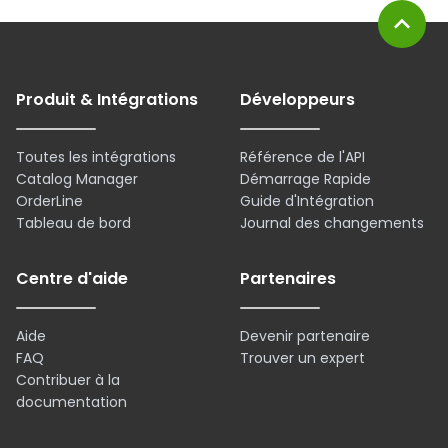
expand_less
Produit & Intégrations
Développeurs
Toutes les intégrations
Référence de l'API
Catalog Manager
Démarrage Rapide
OrderLine
Guide d'Intégration
Tableau de bord
Journal des changements
Centre d'aide
Partenaires
Aide
Devenir partenaire
FAQ
Trouver un expert
Contribuer à la
documentation