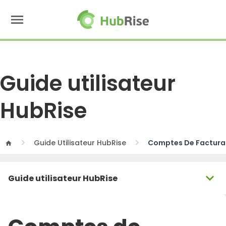
menu
Guide utilisateur
HubRise
Guide Utilisateur HubRise
Comptes De Factura
home
expand_more
Guide utilisateur HubRise