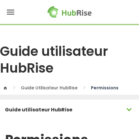
menu
Guide utilisateur
HubRise
Guide Utilisateur HubRise
Permissions
home
expand_more
Guide utilisateur HubRise