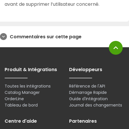
avant de supprimer l’utilisateur concerné.
Commentaires sur cette page
expand_more
expand_less
Produit & Intégrations
Développeurs
Toutes les intégrations
Référence de l'API
Catalog Manager
Démarrage Rapide
OrderLine
Guide d'Intégration
Tableau de bord
Journal des changements
Centre d'aide
Partenaires