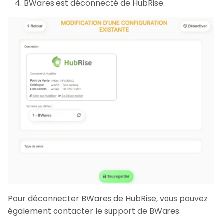
BWares est déconnecté de HubRise.
Pour déconnecter BWares de HubRise, vous pouvez
également contacter le support de BWares.