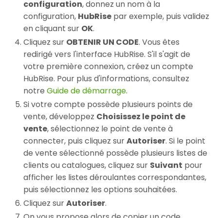
configuration
, donnez un nom à la
configuration,
HubRise
par exemple, puis validez
en cliquant sur
OK
.
Cliquez sur
OBTENIR UN CODE
. Vous êtes
redirigé vers l'interface HubRise. S'il s'agit de
votre première connexion, créez un compte
HubRise. Pour plus d'informations, consultez
notre
Guide de démarrage
.
Si votre compte possède plusieurs points de
vente, développez
Choisissez le point de
vente
, sélectionnez le point de vente à
connecter, puis cliquez sur
Autoriser
. Si le point
de vente sélectionné possède plusieurs listes de
clients ou catalogues, cliquez sur
Suivant
pour
afficher les listes déroulantes correspondantes,
puis sélectionnez les options souhaitées.
Cliquez sur
Autoriser
.
On vous propose alors de copier un code.