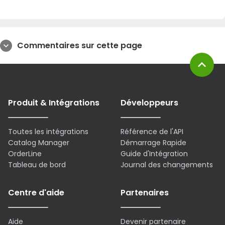
Commentaires sur cette page
expand_more
expand_less
Produit & Intégrations
Développeurs
Toutes les intégrations
Référence de l'API
Catalog Manager
Démarrage Rapide
OrderLine
Guide d'Intégration
Tableau de bord
Journal des changements
Centre d'aide
Partenaires
Aide
Devenir partenaire