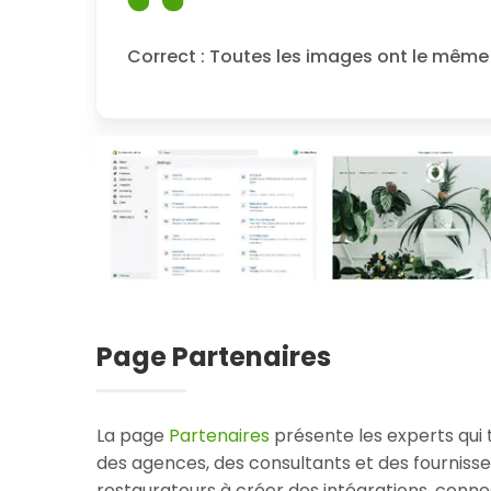
Correct : Toutes les images ont le même 
Page Partenaires
La page
Partenaires
présente les experts qui
des agences, des consultants et des fourniss
restaurateurs à créer des intégrations, conne