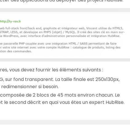
es, vous devez fournir les éléments suivants :
, sur fond transparent. La taille finale est 250x130px,
 redimensionner si besoin.
f, composée de 2 blocs de 45 mots environ chacun. Le
t le second décrit en quoi vous êtes un expert HubRise.