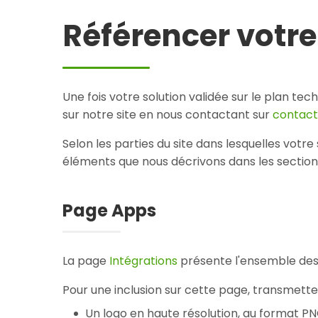
Référencer votre
Une fois votre solution validée sur le plan t
sur notre site en nous contactant sur
contac
Selon les parties du site dans lesquelles votr
éléments que nous décrivons dans les section
Page Apps
La page
Intégrations
présente l'ensemble des s
Pour une inclusion sur cette page, transmette
Un logo en haute résolution, au format PNG