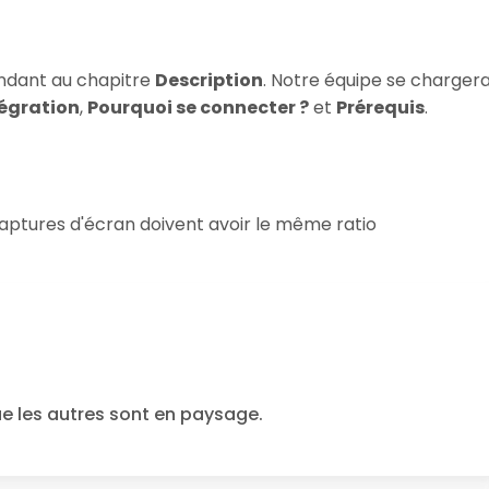
ndant au chapitre
Description
. Notre équipe se charger
tégration
,
Pourquoi se connecter ?
et
Prérequis
.
 captures d'écran doivent avoir le même ratio
ue les autres sont en paysage.