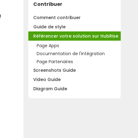
Contribuer
e
Comment contribuer
Guide de style
Référencer votre solution sur HubRise
Page Apps
Documentation de l'intégration
Page Partenaires
Screenshots Guide
Video Guide
Diagram Guide