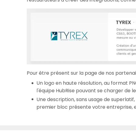
Pour être présent sur la page de nos partenair
Un logo en haute résolution, au format PNG
l'équipe HubRise pouvant se charger de le
Une description, sans usage de superlati
premier bloc présente votre entreprise, e