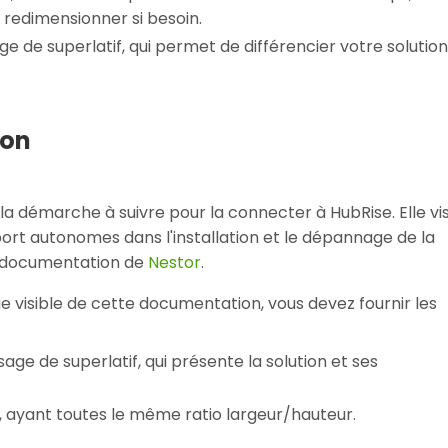
 redimensionner si besoin.
e de superlatif, qui permet de différencier votre solution
ion
la démarche à suivre pour la connecter à HubRise. Elle vi
pport autonomes dans l'installation et le dépannage de la
la documentation de
Nestor
.
e visible de cette documentation, vous devez fournir les
age de superlatif, qui présente la solution et ses
n, ayant toutes le même ratio largeur/hauteur.