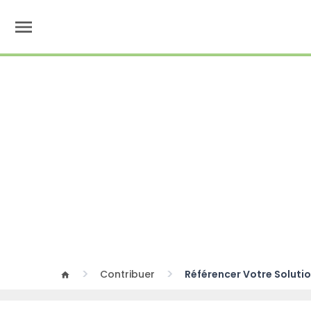
menu
Contribuer
Référencer Votre Solutio
home