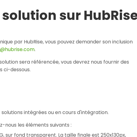
 solution sur HubRis
echnique par HubRise, vous pouvez demander son inclusion
t@hubrise.com
.
e solution sera référencée, vous devrez nous fournir des
s ci-dessous.
olutions intégrées ou en cours d'intégration.
z-nous les éléments suivants :
, sur fond transparent. La taille finale est 250x130px,