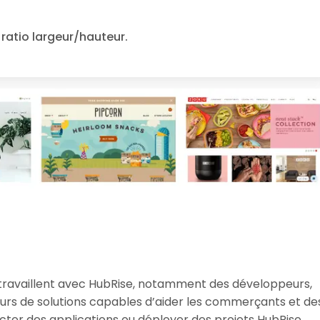
ratio largeur/hauteur.
 travaillent avec HubRise, notamment des développeurs,
eurs de solutions capables d’aider les commerçants et de
cter des applications ou déployer des projets HubRise.