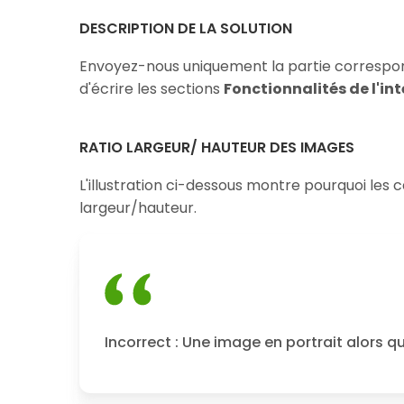
DESCRIPTION DE LA SOLUTION
Envoyez-nous uniquement la partie correspo
d'écrire les sections
Fonctionnalités de l'in
RATIO LARGEUR/ HAUTEUR DES IMAGES
L'illustration ci-dessous montre pourquoi les
largeur/hauteur.
Incorrect : Une image en portrait alors q