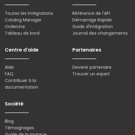
Toutes les intégrations
Référence de l'API
Catalog Manager
Démarrage Rapide
OrderLine
Guide d'Intégration
Tableau de bord
Journal des changements
Centre d'aide
Partenaires
Aide
Devenir partenaire
FAQ
Trouver un expert
Contribuer à la
documentation
Société
Blog
Témoignages
Guide de la marque