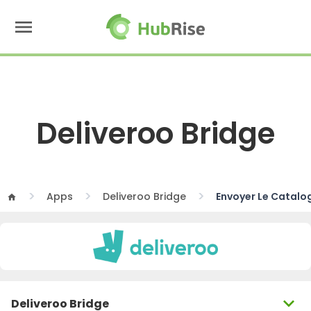
menu
Deliveroo Bridge
Apps
Deliveroo Bridge
Envoyer Le Catalo
home
expand_more
Deliveroo Bridge