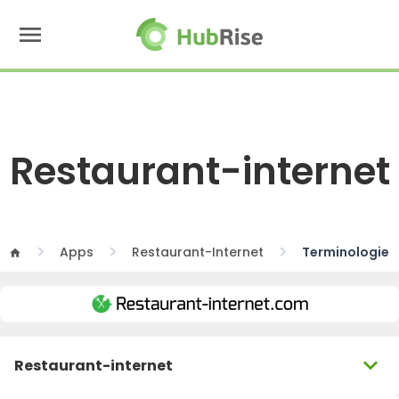
menu
Restaurant-internet
Apps
Restaurant-Internet
Terminologie
home
expand_more
Restaurant-internet