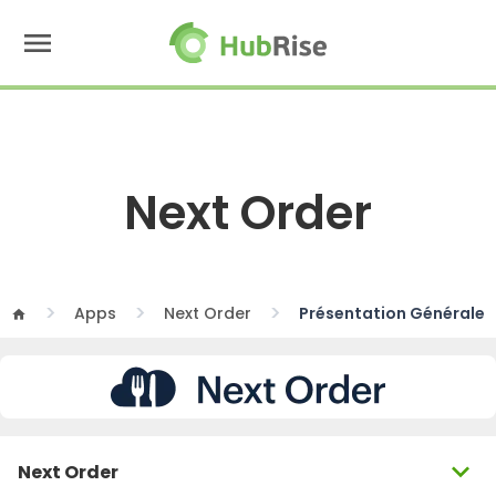
menu
Next Order
Apps
Next Order
Présentation Générale
home
expand_more
Next Order