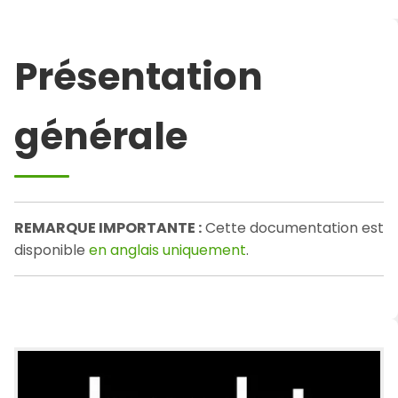
Présentation
générale
REMARQUE IMPORTANTE :
Cette documentation est
disponible
en anglais uniquement
.