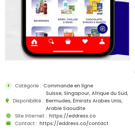
Catégorie :
Commande en ligne
bolt
Suisse, Singapour, Afrique du Sud,
Disponibilité :
Bermudes, Émirats Arabes Unis,
location_on
Arabie Saoudite
Site Internet :
https://eddress.co
language
Contact :
https://eddress.co/contact
mail