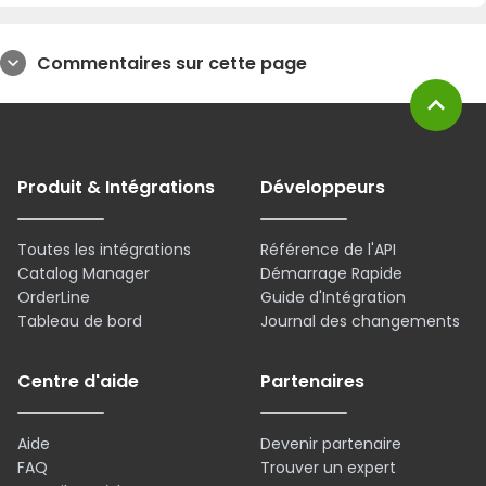
Commentaires sur cette page
expand_more
expand_less
Produit & Intégrations
Développeurs
Toutes les intégrations
Référence de l'API
Catalog Manager
Démarrage Rapide
OrderLine
Guide d'Intégration
Tableau de bord
Journal des changements
Centre d'aide
Partenaires
Aide
Devenir partenaire
FAQ
Trouver un expert