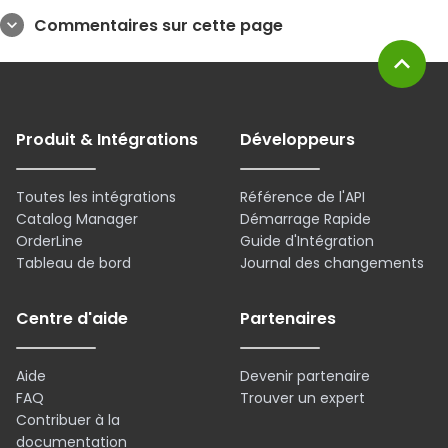
Commentaires sur cette page
expand_more
expand_less
Produit & Intégrations
Développeurs
Toutes les intégrations
Référence de l'API
Catalog Manager
Démarrage Rapide
OrderLine
Guide d'Intégration
Tableau de bord
Journal des changements
Centre d'aide
Partenaires
Aide
Devenir partenaire
FAQ
Trouver un expert
Contribuer à la
documentation