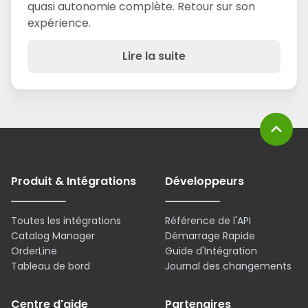
quasi autonomie complète. Retour sur son
expérience.
Lire la suite
expand_less
Produit & Intégrations
Développeurs
Toutes les intégrations
Référence de l'API
Catalog Manager
Démarrage Rapide
OrderLine
Guide d'Intégration
Tableau de bord
Journal des changements
Centre d'aide
Partenaires