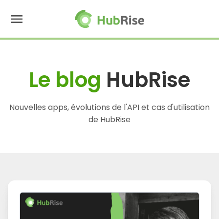
menu
Le blog
HubRise
Nouvelles apps, évolutions de l'API et cas d'utilisation
de HubRise